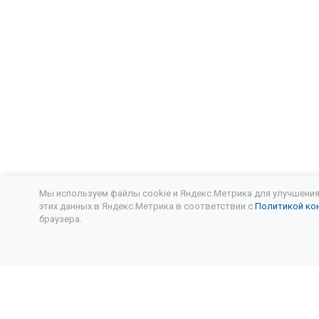
Сузуки лиа
Шкода коро
Замена мас
Mazda cx 5
Замена мас
Замена мас
Мы используем файлы cookie и Яндекс.Метрика для улучшения 
этих данных в Яндекс.Метрика в соответствии с
Политикой ко
Митсубиси 
браузера.
Замена мас
Подписывайтесь
на новости и акции:
Замена мас
Замена мас