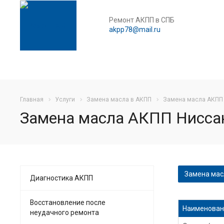
Ремонт АКПП в СПБ
akpp78@mail.ru
Главная
Услуги
Замена масла в АКПП
Замена масла АКПП 
Замена масла АКПП Ниссан
Замена мас
Диагностика АКПП
Частичная 
Восстановление после
Наименован
неудачного ремонта
Частичная 