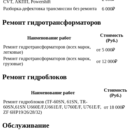
CVT, АКПП, Powershift
Разборка-дефектовка трансмиссии без ремонта
6 000₽
Ремонт гидротрансформаторов
Стоимость
Наименование работ
(Руб.)
Ремонт гидротрансформаторов (всех марок,
от 5 000₽
легковые)
Ремонт гидротрансформаторов (всех марок,
от 12 000₽
грузовые)
Ремонт гидроблоков
Стоимость
Наименование работ
(Руб.)
Ремонт гидроблоков (TF-60SN, 61SN, TR-
60SN,61SN U660E/F,U661E/F, U760E/F, U761E/F,
от 18 000₽
ZF 6HP19/26/28/32)
Обслуживание