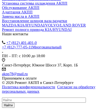
Установка системы охлаждения АКПП
Обслуживание АКПП
Адаптация АКПП
Замена масла в АКПП
Восстановление шлицов вала раздатки
MAZDA/KIA/HYUNDAI/VOLVO/LAND ROVER
Ремонт полного привода KIA/HYUNDAI
Наши контакты
+7 (812) 401-401-0
+7 (812) 777-05-11
Многоканальный
ПН – ПТ: с 10:00 до 18:00
Санкт-Петербург, Южное Шоссе 37, Корп. 1Б
akpp78@mail.ru
Принимаем к оплате
© 2026 Ремонт АКПП в Санкт-Петербурге
Политика конфиденциальности
Согласие на обработку
персональных данных
Найти