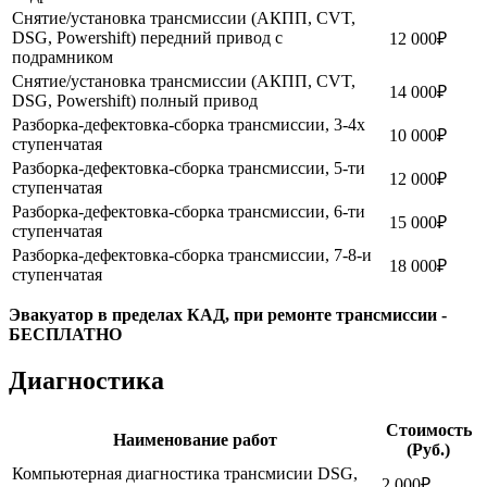
Снятие/установка трансмиссии (АКПП, CVT,
DSG, Powershift) передний привод с
12 000₽
подрамником
Снятие/установка трансмиссии (АКПП, CVT,
14 000₽
DSG, Powershift) полный привод
Разборка-дефектовка-сборка трансмиссии, 3-4х
10 000₽
ступенчатая
Разборка-дефектовка-сборка трансмиссии, 5-ти
12 000₽
ступенчатая
Разборка-дефектовка-сборка трансмиссии, 6-ти
15 000₽
ступенчатая
Разборка-дефектовка-сборка трансмиссии, 7-8-и
18 000₽
ступенчатая
Эвакуатор в пределах КАД, при ремонте трансмиссии -
БЕСПЛАТНО
Диагностика
Стоимость
Наименование работ
(Руб.)
Компьютерная диагностика трансмисии DSG,
2 000₽