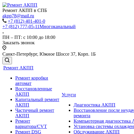
Ремонт АКПП в СПБ
akpp78@mail.ru
+7 (812) 401-401-0
+7 (812) 777-05-11
Многоканальный
ПН – ПТ: с 10:00 до 18:00
Заказать звонок
Санкт-Петербург, Южное Шоссе 37, Корп. 1Б
Ремонт АКПП
Ремонт коробки
автомат
Восстановленные
АКПП
Услуги
Капитальный ремонт
АКПП
Диагностика АКПП
Частичный ремонт
Восстановление после неуда
АКПП
ремонта
Ремонт
Компьютерная диагностика
вариатора/CVT
Установка системы охлажд
Ремонт DSG
Обслуживание АКПП