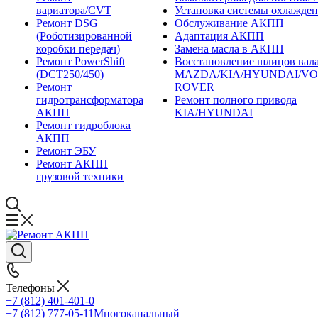
вариатора/CVT
Установка системы охлажд
Ремонт DSG
Обслуживание АКПП
(Роботизированной
Адаптация АКПП
коробки передач)
Замена масла в АКПП
Ремонт PowerShift
Восстановление шлицов вала
(DCT250/450)
MAZDA/KIA/HYUNDAI/V
Ремонт
ROVER
гидротрансформатора
Ремонт полного привода
АКПП
KIA/HYUNDAI
Ремонт гидроблока
АКПП
Ремонт ЭБУ
Ремонт АКПП
грузовой техники
Телефоны
+7 (812) 401-401-0
+7 (812) 777-05-11
Многоканальный