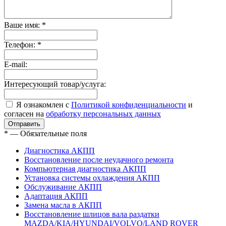
Ваше имя:
*
Телефон:
*
E-mail:
Интересующий товар/услуга:
Я ознакомлен с
Политикой конфиденциальности
и
согласен на
обработку персональных данных
*
— Обязательные поля
Диагностика АКПП
Восстановление после неудачного ремонта
Компьютерная диагностика АКПП
Установка системы охлаждения АКПП
Обслуживание АКПП
Адаптация АКПП
Замена масла в АКПП
Восстановление шлицов вала раздатки
MAZDA/KIA/HYUNDAI/VOLVO/LAND ROVER