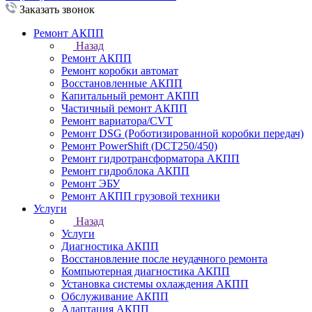
Заказать звонок
Ремонт АКПП
Назад
Ремонт АКПП
Ремонт коробки автомат
Восстановленные АКПП
Капитальный ремонт АКПП
Частичный ремонт АКПП
Ремонт вариатора/CVT
Ремонт DSG (Роботизированной коробки передач)
Ремонт PowerShift (DCT250/450)
Ремонт гидротрансформатора АКПП
Ремонт гидроблока АКПП
Ремонт ЭБУ
Ремонт АКПП грузовой техники
Услуги
Назад
Услуги
Диагностика АКПП
Восстановление после неудачного ремонта
Компьютерная диагностика АКПП
Установка системы охлаждения АКПП
Обслуживание АКПП
Адаптация АКПП