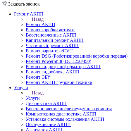
Заказать звонок
Ремонт АКПП
Назад
Ремонт АКПП
Ремонт коробки автомат
Восстановленные АКПП
Капитальный ремонт АКПП
Частичный ремонт АКПП
Ремонт вариатора/CVT
Ремонт DSG (Роботизированной коробки передач)
Ремонт PowerShift (DCT250/450)
Ремонт гидротрансформатора АКПП
Ремонт гидроблока АКПП
Ремонт ЭБУ
Ремонт АКПП грузовой техники
Услуги
Назад
Услуги
Диагностика АКПП
Восстановление после неудачного ремонта
Компьютерная диагностика АКПП
Установка системы охлаждения АКПП
Обслуживание АКПП
Адаптация АКПП