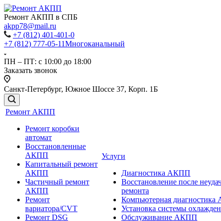
Ремонт АКПП в СПБ
akpp78@mail.ru
+7 (812) 401-401-0
+7 (812) 777-05-11
Многоканальный
ПН – ПТ: с 10:00 до 18:00
Заказать звонок
Санкт-Петербург, Южное Шоссе 37, Корп. 1Б
Ремонт АКПП
Ремонт коробки
автомат
Восстановленные
АКПП
Услуги
Капитальный ремонт
АКПП
Диагностика АКПП
Частичный ремонт
Восстановление после неуда
АКПП
ремонта
Ремонт
Компьютерная диагностика
вариатора/CVT
Установка системы охлажд
Ремонт DSG
Обслуживание АКПП