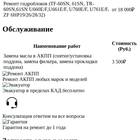
Ремонт гидроблоков (TF-60SN, 61SN, TR-
60SN,61SN U660E/F,U661E/F, U760E/F, U761E/F,
от 18 000₽
ZF 6HP19/26/28/32)
Обслуживание
Стоимость
Наименование работ
(Руб.)
Замена масла в АКПП (снятие/установка
поддона, замена фильтра, замена прокладки
3 500₽
поддона)
Ремонт АКПП
любых марок и моделей
Эвакуатор
в пределах КАД бесплатно
Консультация
ответим на все вопросы
Гарантия
на ремонт до 1 года