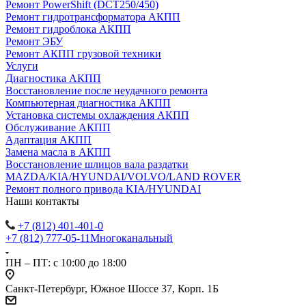
Ремонт PowerShift (DCT250/450)
Ремонт гидротрансформатора АКПП
Ремонт гидроблока АКПП
Ремонт ЭБУ
Ремонт АКПП грузовой техники
Услуги
Диагностика АКПП
Восстановление после неудачного ремонта
Компьютерная диагностика АКПП
Установка системы охлаждения АКПП
Обслуживание АКПП
Адаптация АКПП
Замена масла в АКПП
Восстановление шлицов вала раздатки
MAZDA/KIA/HYUNDAI/VOLVO/LAND ROVER
Ремонт полного привода KIA/HYUNDAI
Наши контакты
+7 (812) 401-401-0
+7 (812) 777-05-11
Многоканальный
ПН – ПТ: с 10:00 до 18:00
Санкт-Петербург, Южное Шоссе 37, Корп. 1Б