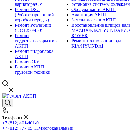
вариатора/CVT
Установка системы охлажд
Ремонт DSG
Обслуживание АКПП
(Роботизированной
Адаптация АКПП
коробки передач)
Замена масла в АКПП
Ремонт PowerShift
Восстановление шлицов вала
(DCT250/450)
MAZDA/KIA/HYUNDAI/V
Ремонт
ROVER
гидротрансформатора
Ремонт полного привода
АКПП
KIA/HYUNDAI
Ремонт гидроблока
АКПП
Ремонт ЭБУ
Ремонт АКПП
грузовой техники
Телефоны
+7 (812) 401-401-0
+7 (812) 777-05-11
Многоканальный