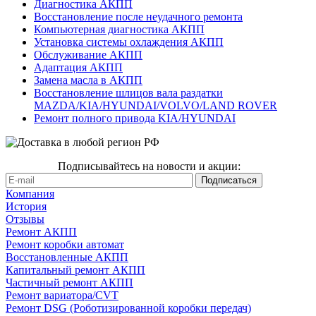
Диагностика АКПП
Восстановление после неудачного ремонта
Компьютерная диагностика АКПП
Установка системы охлаждения АКПП
Обслуживание АКПП
Адаптация АКПП
Замена масла в АКПП
Восстановление шлицов вала раздатки
MAZDA/KIA/HYUNDAI/VOLVO/LAND ROVER
Ремонт полного привода KIA/HYUNDAI
Подписывайтесь на новости и акции:
Компания
История
Отзывы
Ремонт АКПП
Ремонт коробки автомат
Восстановленные АКПП
Капитальный ремонт АКПП
Частичный ремонт АКПП
Ремонт вариатора/CVT
Ремонт DSG (Роботизированной коробки передач)