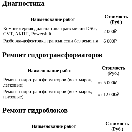
Диагностика
Стоимость
Наименование работ
(Руб.)
Компьютерная диагностика трансмисии DSG,
2 000₽
CVT, АКПП, Powershift
Разборка-дефектовка трансмиссии без ремонта
6 000₽
Ремонт гидротрансформаторов
Стоимость
Наименование работ
(Руб.)
Ремонт гидротрансформаторов (всех марок,
от 5 000₽
легковые)
Ремонт гидротрансформаторов (всех марок,
от 12 000₽
грузовые)
Ремонт гидроблоков
Стоимость
Наименование работ
(Руб.)