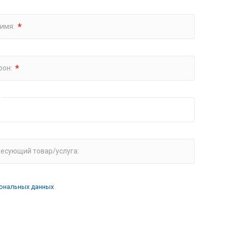
*
 имя:
*
фон:
есующий товар/услуга:
ональных данных