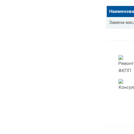
Наименова
Замена мас