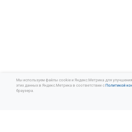
Мы используем файлы cookie и Яндекс.Метрика для улучшения 
этих данных в Яндекс.Метрика в соответствии с
Политикой ко
браузера.
Подписывайтесь
на новости и акции: