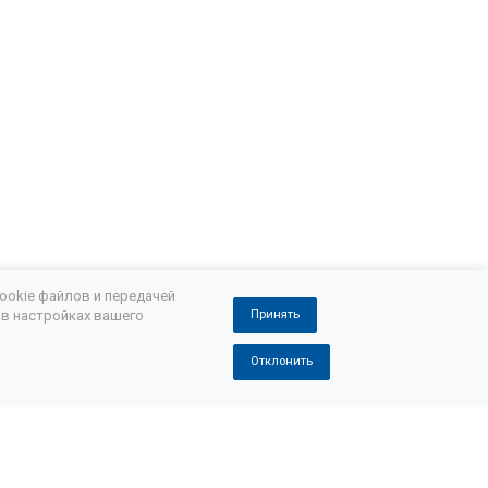
ookie файлов и передачей
 в настройках вашего
Принять
Отклонить