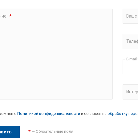
*
ние:
Ваше
Теле
E-mail:
Интер
комлен с
Политикой конфиденциальности
и согласен на
обработку перс
*
— Обязательные поля