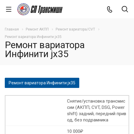
Главная
Ремонт АКПП
Ремонт вариатора/CVT
Ремонт вариатора Инфинити jx35
Ремонт вариатора
Инфинити jx35
Ремонт вариатора Инфинити jx35
Ремонт вариатора Мерседес b класса
Снятие/установка трансмис
сии (АКПП, CVT, DSG, Power
Ремонт вариатора Мерседес а класс
shift) задний, передний прив
од, без подрамника
Ремонт вариатора Мерседес w245
10 000₽