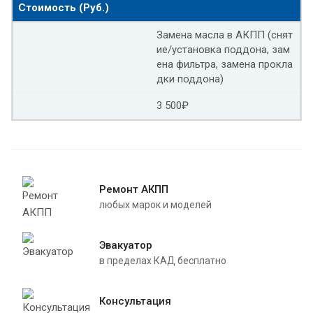
Стоимость (Руб.)
Замена масла в АКПП (снят
ие/установка поддона, зам
ена фильтра, замена прокла
дки поддона)
3 500₽
Ремонт АКПП
любых марок и моделей
Эвакуатор
в пределах КАД бесплатно
Консультация