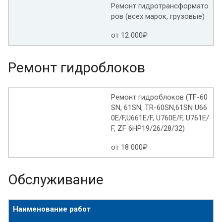
Ремонт гидротрансформато
ров (всех марок, грузовые)
от 12 000₽
Ремонт гидроблоков
Ремонт гидроблоков (TF-60
SN, 61SN, TR-60SN,61SN U66
0E/F,U661E/F, U760E/F, U761E/
F, ZF 6HP19/26/28/32)
от 18 000₽
Обслуживание
Наименование работ