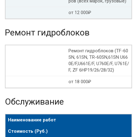
ров (всех марок, грузовые)
от 12 000₽
Ремонт гидроблоков
Ремонт гидроблоков (TF-60
SN, 61SN, TR-60SN,61SN U66
0E/F,U661E/F, U760E/F, U761E/
F, ZF 6HP19/26/28/32)
от 18 000₽
Обслуживание
Наименование работ
Стоимость (Руб.)