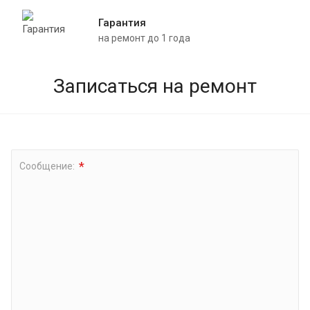
Гарантия
на ремонт до 1 года
Записаться на ремонт
*
Сообщение: