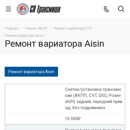
Главная
Ремонт АКПП
Ремонт вариатора/CVT
Ремонт вариатора Aisin
Ремонт вариатора Aisin
Ремонт вариатора Aisin
Ремонт вариатора Мерседес b класса
Снятие/установка трансмис
сии (АКПП, CVT, DSG, Power
Ремонт вариатора Мерседес а класс
shift) задний, передний прив
од, без подрамника
Ремонт вариатора Мерседес w245
10 000₽
Ремонт вариатора Ниссан жук