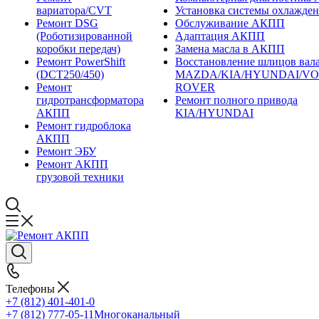
вариатора/CVT
Установка системы охлажд
Ремонт DSG
Обслуживание АКПП
(Роботизированной
Адаптация АКПП
коробки передач)
Замена масла в АКПП
Ремонт PowerShift
Восстановление шлицов вала
(DCT250/450)
MAZDA/KIA/HYUNDAI/V
Ремонт
ROVER
гидротрансформатора
Ремонт полного привода
АКПП
KIA/HYUNDAI
Ремонт гидроблока
АКПП
Ремонт ЭБУ
Ремонт АКПП
грузовой техники
Телефоны
+7 (812) 401-401-0
+7 (812) 777-05-11
Многоканальный