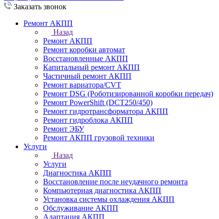
Заказать звонок
Ремонт АКПП
Назад
Ремонт АКПП
Ремонт коробки автомат
Восстановленные АКПП
Капитальный ремонт АКПП
Частичный ремонт АКПП
Ремонт вариатора/CVT
Ремонт DSG (Роботизированной коробки передач)
Ремонт PowerShift (DCT250/450)
Ремонт гидротрансформатора АКПП
Ремонт гидроблока АКПП
Ремонт ЭБУ
Ремонт АКПП грузовой техники
Услуги
Назад
Услуги
Диагностика АКПП
Восстановление после неудачного ремонта
Компьютерная диагностика АКПП
Установка системы охлаждения АКПП
Обслуживание АКПП
Адаптация АКПП