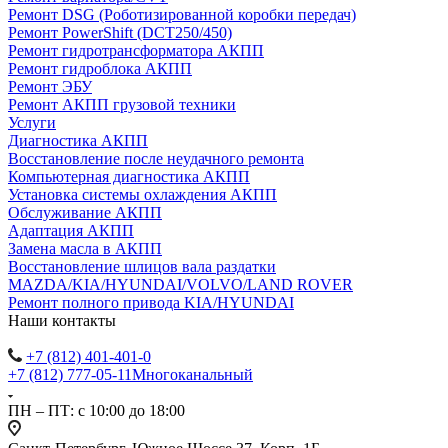
Ремонт DSG (Роботизированной коробки передач)
Ремонт PowerShift (DCT250/450)
Ремонт гидротрансформатора АКПП
Ремонт гидроблока АКПП
Ремонт ЭБУ
Ремонт АКПП грузовой техники
Услуги
Диагностика АКПП
Восстановление после неудачного ремонта
Компьютерная диагностика АКПП
Установка системы охлаждения АКПП
Обслуживание АКПП
Адаптация АКПП
Замена масла в АКПП
Восстановление шлицов вала раздатки
MAZDA/KIA/HYUNDAI/VOLVO/LAND ROVER
Ремонт полного привода KIA/HYUNDAI
Наши контакты
+7 (812) 401-401-0
+7 (812) 777-05-11
Многоканальный
ПН – ПТ: с 10:00 до 18:00