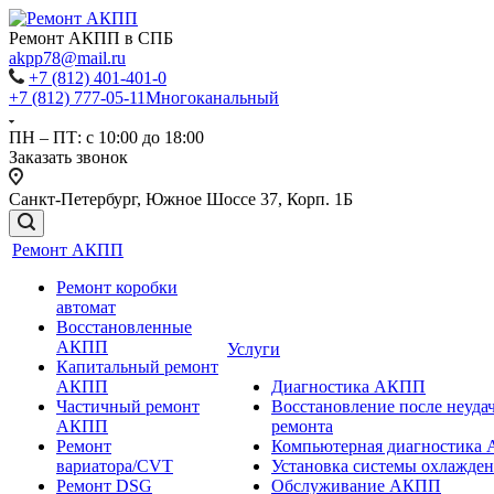
Ремонт АКПП в СПБ
akpp78@mail.ru
+7 (812) 401-401-0
+7 (812) 777-05-11
Многоканальный
ПН – ПТ: с 10:00 до 18:00
Заказать звонок
Санкт-Петербург, Южное Шоссе 37, Корп. 1Б
Ремонт АКПП
Ремонт коробки
автомат
Восстановленные
АКПП
Услуги
Капитальный ремонт
АКПП
Диагностика АКПП
Частичный ремонт
Восстановление после неуда
АКПП
ремонта
Ремонт
Компьютерная диагностика
вариатора/CVT
Установка системы охлажд
Ремонт DSG
Обслуживание АКПП