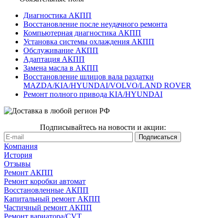
Диагностика АКПП
Восстановление после неудачного ремонта
Компьютерная диагностика АКПП
Установка системы охлаждения АКПП
Обслуживание АКПП
Адаптация АКПП
Замена масла в АКПП
Восстановление шлицов вала раздатки
MAZDA/KIA/HYUNDAI/VOLVO/LAND ROVER
Ремонт полного привода KIA/HYUNDAI
Подписывайтесь на новости и акции:
Компания
История
Отзывы
Ремонт АКПП
Ремонт коробки автомат
Восстановленные АКПП
Капитальный ремонт АКПП
Частичный ремонт АКПП
Ремонт вариатора/CVT