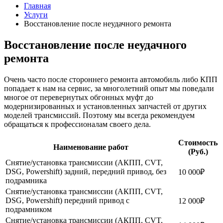
Главная
Услуги
Восстановление после неудачного ремонта
Восстановление после неудачного
ремонта
Очень часто после стороннего ремонта автомобиль либо КПП
попадает к нам на сервис, за многолетний опыт мы поведали
многое от перевернутых обгонных муфт до
модернизированных и установленных запчастей от других
моделей трансмиссий. Поэтому мы всегда рекомендуем
обращаться к профессионалам своего дела.
Стоимость
Наименование работ
(Руб.)
Снятие/установка трансмиссии (АКПП, CVT,
DSG, Powershift) задний, передний привод, без
10 000₽
подрамника
Снятие/установка трансмиссии (АКПП, CVT,
DSG, Powershift) передний привод с
12 000₽
подрамником
Снятие/установка трансмиссии (АКПП, CVT,