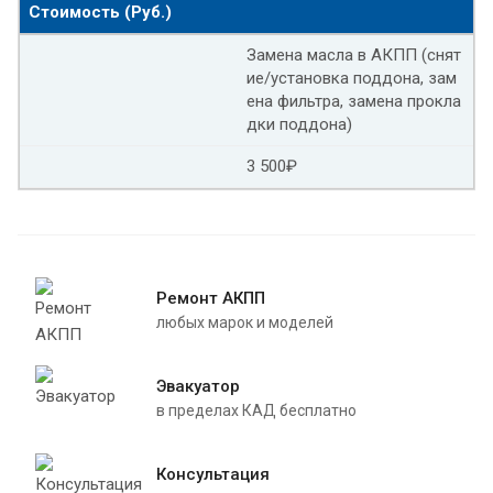
Стоимость (Руб.)
Замена масла в АКПП (снят
ие/установка поддона, зам
ена фильтра, замена прокла
дки поддона)
3 500₽
Ремонт АКПП
любых марок и моделей
Эвакуатор
в пределах КАД бесплатно
Консультация