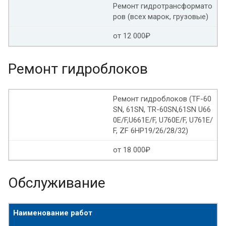
Ремонт гидротрансформато
ров (всех марок, грузовые)
от 12 000₽
Ремонт гидроблоков
Ремонт гидроблоков (TF-60
SN, 61SN, TR-60SN,61SN U66
0E/F,U661E/F, U760E/F, U761E/
F, ZF 6HP19/26/28/32)
от 18 000₽
Обслуживание
Наименование работ