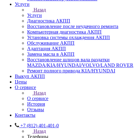
Услуги
Назад
Услуги
Диагностика АКПП
Восстановление после неудачного ремонта
Компьютерная диагностика АКПП
Установка системы охлаждения АКПП
Обслуживание АКПП
Адаптация АКПП
Замена масла в АКПП
Восстановление шлицов вала раздатки
MAZDA/KIA/HYUNDAI/VOLVO/LAND ROVER
Ремонт полного привода KIA/HYUNDAI
Выкуп АКПП
Цены
О сервисе
Назад
О сервисе
История
Отзывы
Контакты
+7 (812) 401-401-0
Назад
Телефоны