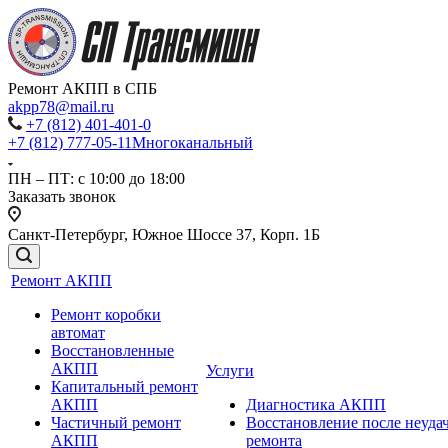
Ремонт АКПП в СПБ
akpp78@mail.ru
+7 (812) 401-401-0
+7 (812) 777-05-11
Многоканальный
ПН – ПТ: с 10:00 до 18:00
Заказать звонок
Санкт-Петербург, Южное Шоссе 37, Корп. 1Б
Ремонт АКПП
Ремонт коробки
автомат
Восстановленные
АКПП
Услуги
Капитальный ремонт
АКПП
Диагностика АКПП
Частичный ремонт
Восстановление после неуда
АКПП
ремонта