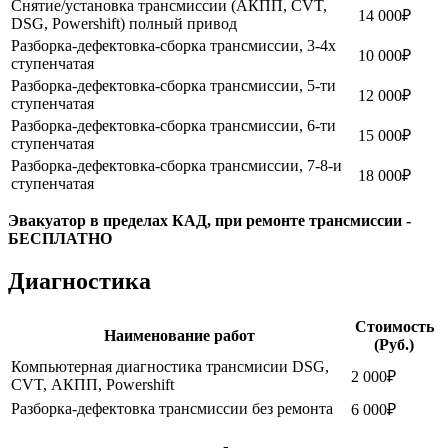
Снятие/установка трансмиссии (АКПП, CVT,
14 000₽
DSG, Powershift) полный привод
Разборка-дефектовка-сборка трансмиссии, 3-4х
10 000₽
ступенчатая
Разборка-дефектовка-сборка трансмиссии, 5-ти
12 000₽
ступенчатая
Разборка-дефектовка-сборка трансмиссии, 6-ти
15 000₽
ступенчатая
Разборка-дефектовка-сборка трансмиссии, 7-8-и
18 000₽
ступенчатая
Эвакуатор в пределах КАД, при ремонте трансмиссии -
БЕСПЛАТНО
Диагностика
Стоимость
Наименование работ
(Руб.)
Компьютерная диагностика трансмисии DSG,
2 000₽
CVT, АКПП, Powershift
Разборка-дефектовка трансмиссии без ремонта
6 000₽