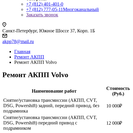
+7 (812) 401-401-0
+7 (812) 777-05-11
Многоканальный
Заказать звонок
Санкт-Петербург, Южное Шоссе 37, Корп. 1Б
akpp78@mail.ru
Главная
Ремонт АКПП
Ремонт АКПП Volvo
Ремонт АКПП Volvo
Стоимость
Наименование работ
(Руб.)
Снятие/установка трансмиссии (АКПП, CVT,
DSG, Powershift) задний, передний привод, без
10 000₽
подрамника
Снятие/установка трансмиссии (АКПП, CVT,
DSG, Powershift) передний привод с
12 000₽
подрамником