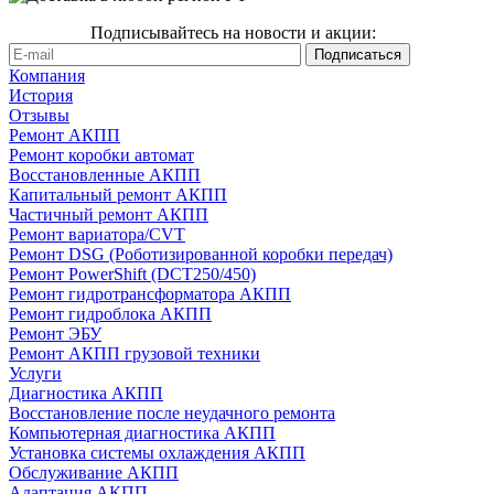
Подписывайтесь на новости и акции:
Компания
История
Отзывы
Ремонт АКПП
Ремонт коробки автомат
Восстановленные АКПП
Капитальный ремонт АКПП
Частичный ремонт АКПП
Ремонт вариатора/CVT
Ремонт DSG (Роботизированной коробки передач)
Ремонт PowerShift (DCT250/450)
Ремонт гидротрансформатора АКПП
Ремонт гидроблока АКПП
Ремонт ЭБУ
Ремонт АКПП грузовой техники
Услуги
Диагностика АКПП
Восстановление после неудачного ремонта
Компьютерная диагностика АКПП
Установка системы охлаждения АКПП
Обслуживание АКПП
Адаптация АКПП