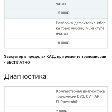
чатая
15 000₽
Разборка-дефектовка-сбор
ка трансмиссии, 7-8-и ступе
нчатая
18 000₽
Эвакуатор в пределах КАД, при ремонте трансмиссии
- БЕСПЛАТНО
Диагностика
Компьютерная диагностика
трансмисии DSG, CVT, АКП
П, Powershift
2 000₽