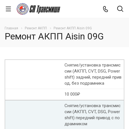
Главная
Ремонт АКПП
Ремонт АКПП Aisin 09G
Ремонт АКПП Aisin 09G
Снятие/установка трансмис
сии (АКПП, CVT, DSG, Power
shift) задний, передний прив
од, без подрамника
10 000₽
Снятие/установка трансмис
сии (АКПП, CVT, DSG, Power
shift) передний привод с по
драмником