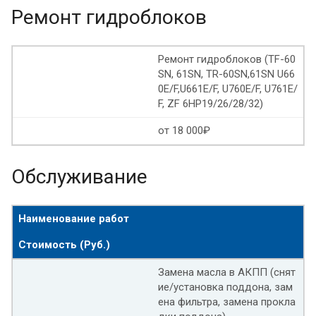
Ремонт гидроблоков
Ремонт гидроблоков (TF-60
SN, 61SN, TR-60SN,61SN U66
0E/F,U661E/F, U760E/F, U761E/
F, ZF 6HP19/26/28/32)
от 18 000₽
Обслуживание
Наименование работ
Стоимость (Руб.)
Замена масла в АКПП (снят
ие/установка поддона, зам
ена фильтра, замена прокла